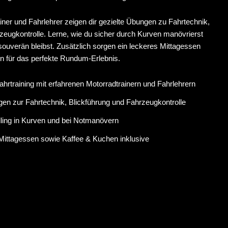
iner und Fahrlehrer zeigen dir gezielte Übungen zu Fahrtechnik,
zeugkontrolle. Lerne, wie du sicher durch Kurven manövrierst
 souverän bleibst. Zusätzlich sorgen ein leckeres Mittagessen
n für das perfekte Rundum-Erlebnis.
hrtraining mit erfahrenen Motorradtrainern und Fahrlehrern
en zur Fahrtechnik, Blickführung und Fahrzeugkontrolle
ling in Kurven und bei Notmanövern
Mittagessen sowie Kaffee & Kuchen inklusive