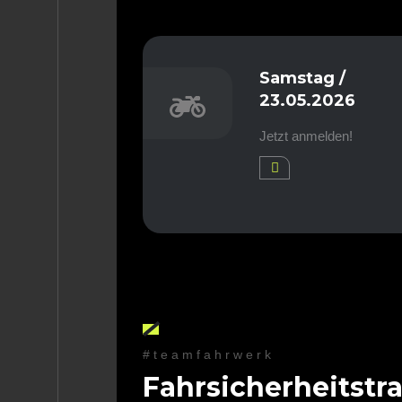
Samstag /
23.05.2026
Jetzt anmelden!
#teamfahrwerk
Fahrsicherheitst