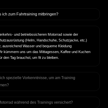
 ich zum Fahrtraining mitbringen?
rkehrs- und betriebssicheren Motorrad sowie der
chutzausrüstung (Helm, Handschuhe, Schutzjacke, etc.)
ir, ausreichend Wasser und bequeme Kleidung
ir kümmern uns um das Mittagessen, Kaffee und Kuchen
ür den Tag brauchst, um fit zu bleiben.
ich spezielle Vorkenntnisse, um am Training
hmen?
Motorrad während des Trainings versichert?