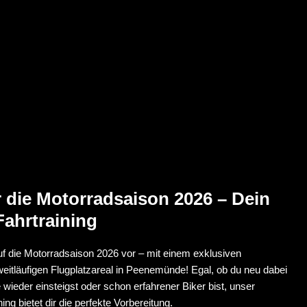
ür die Motorradsaison 2026 – Dein
Fahrtraining
auf die Motorradsaison 2026 vor – mit einem exklusiven
weitläufigen Flugplatzareal in Peenemünde! Egal, ob du neu dabei
 wieder einsteigst oder schon erfahrener Biker bist, unser
ning bietet dir die perfekte Vorbereitung.