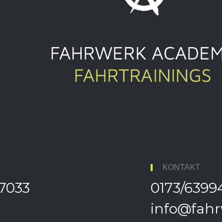
KONTAKT
7033
0173/6399
info@fah