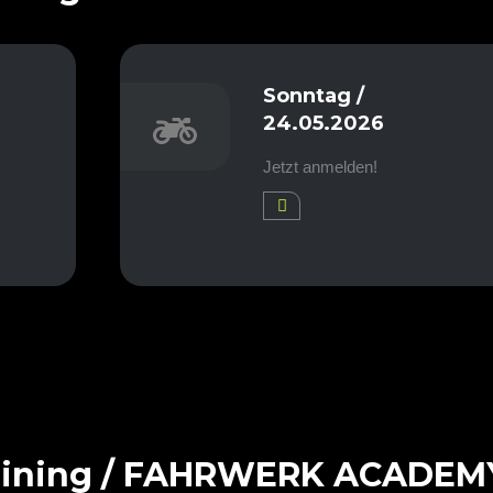
Sonntag /
24.05.2026
Jetzt anmelden!
raining / FAHRWERK ACADEM