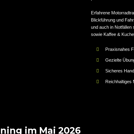
Erfahrene Motorradtra
Blickführung und Fahr
und auch in Notfällen
sowie Kaffee & Kuche
Praxisnahes Fa
Gezielte Übung
Sicheres Hand
Reichhaltiges 
ining im Mai 2026