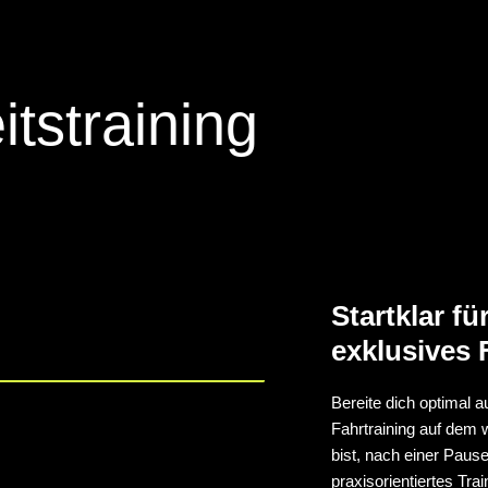
tstraining
Startklar f
exklusives 
Bereite dich optimal 
Fahrtraining auf dem 
bist, nach einer Pause
praxisorientiertes Trai