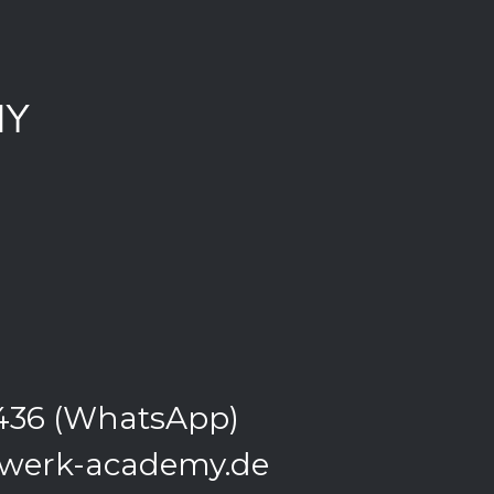
436 (WhatsApp)
rwerk-academy.de